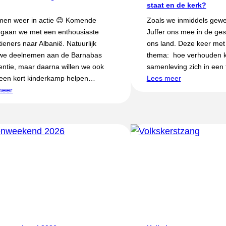
staat en de kerk?
men weer in actie 😊 Komende
Zoals we inmiddels gewe
gaan we met een enthousiaste
Juffer ons mee in de ge
tieners naar Albanië. Natuurlijk
ons land. Deze keer met
 we deelnemen aan de Barnabas
thema: hoe verhouden k
entie, maar daarna willen we ook
samenleving zich in een 
een kort kinderkamp helpen…
Lees meer
meer