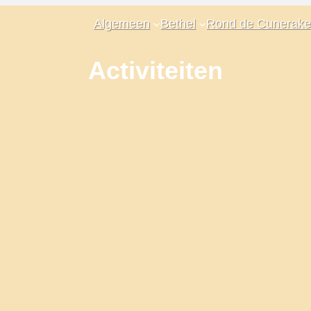
Algemeen
Bethel
Rond de Cunerake
Activiteiten