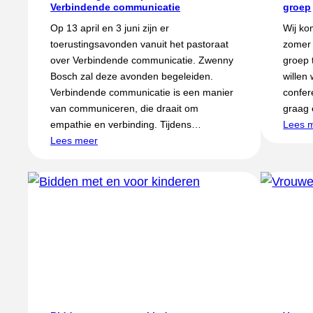
Verbindende communicatie
groep
Op 13 april en 3 juni zijn er
Wij ko
toerustingsavonden vanuit het pastoraat
zomer 
over Verbindende communicatie. Zwenny
groep 
Bosch zal deze avonden begeleiden.
willen
Verbindende communicatie is een manier
confer
van communiceren, die draait om
graag 
empathie en verbinding. Tijdens…
Lees 
Lees meer