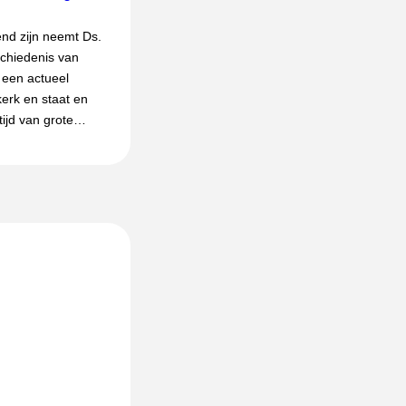
nd zijn neemt Ds.
schiedenis van
 een actueel
erk en staat en
tijd van grote…