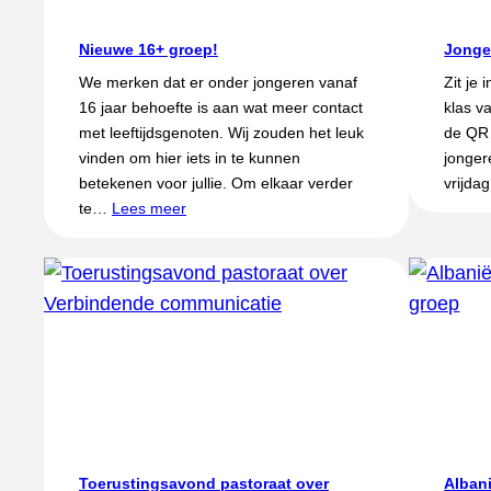
Nieuwe 16+ groep!
Jonge
We merken dat er onder jongeren vanaf
Zit je 
16 jaar behoefte is aan wat meer contact
klas v
met leeftijdsgenoten. Wij zouden het leuk
de QR 
vinden om hier iets in te kunnen
jonger
betekenen voor jullie. Om elkaar verder
vrijda
te…
Lees meer
Toerustingsavond pastoraat over
Albani