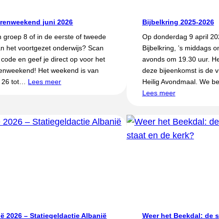
renweekend juni 2026
Bijbelkring 2025-2026
in groep 8 of in de eerste of tweede
Op donderdag 9 april 20
an het voortgezet onderwijs? Scan
Bijbelkring, ’s middags o
code en geef je direct op voor het
avonds om 19.30 uur. H
enweekend! Het weekend is van
deze bijeenkomst is de v
g 26 tot…
Lees meer
Heilig Avondmaal. We b
Lees meer
ë 2026 – Statiegeldactie Albanië
Weer het Beekdal: de 