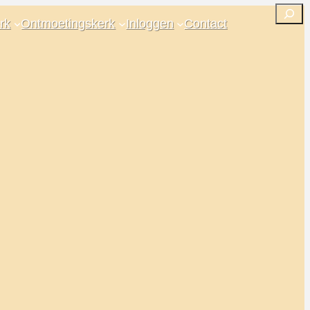
Zoeken
rk
Ontmoetingskerk
Inloggen
Contact